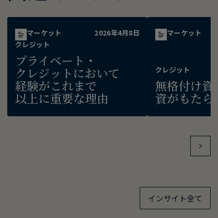
マーケット
2026年4月8日
マーケット
クレジット
プライベート・
クレジットに​おいて​
クレジット
経験が​これまで​
無格付け資
以上に​重要な​理由
資が​もたら
インサイト全て