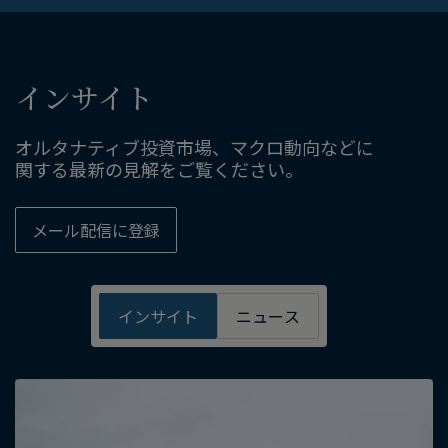
インサイト
オルタナティブ投資市場、​マクロ動向などに​
関する​最新の​見解を​ご覧ください。
メール配信に​登録
インサイト
ニュース