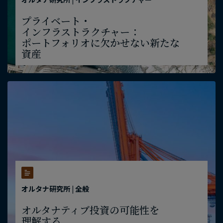
プライベート・
インフラストラクチャー：
ポートフォリオに​欠かせない​新たな​
資産
オルタナ研究所 | 全般
オルタナティブ投資の​可能性を​
理解する