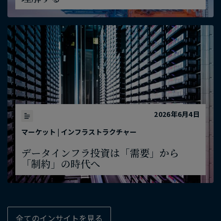
2026年6月4日
マーケット | インフラストラクチャー
データインフラ投資は​「需要」から​
「制約」の​時代へ
全ての​インサイトを​見る