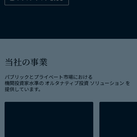
当社の​事業
パブリックと​プライベート市場に​おける​
機関投資家水準の​ オルタナティブ投資 ソリューション を​
提供しています。