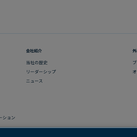
会社紹介
外
当社の​歴史
ブ
リーダーシップ
オ
ニュース
ーション