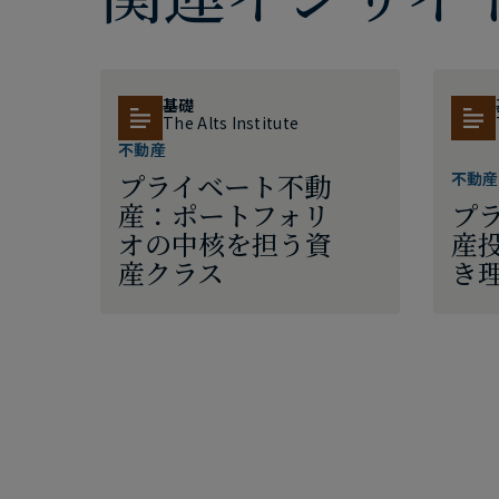
基礎
The Alts Institute
不動産
プライベート不動
不動産
産：ポートフォリ
プ
オの中核を担う資
産
産クラス
き