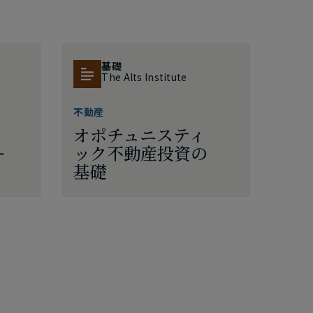
基礎
The Alts Institute
不動産
オポチュニスティ
ー
ック不動産投資の
基礎