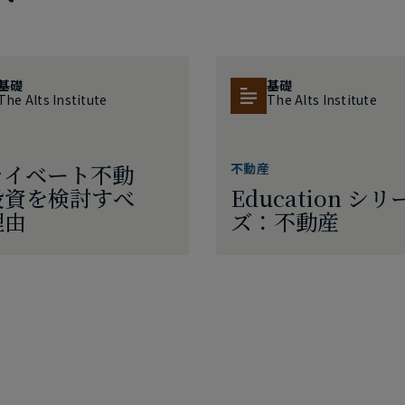
基礎
基礎
The Alts Institute
The Alts Institute
ライベート不動
不動産
投資を検討すべ
Education シリ
理由
ズ：不動産