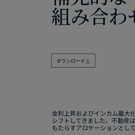
組み合わ
カスタマイズして​
詳しく見る
詳しく見る
ダウンロード
金利上昇および​インカム最大化の
シフトしてきました。​不動産は、
もたらすアロケーションと​して