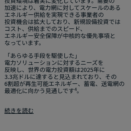
投資環境は​着実に​変化しています。​需要の​
加速に​より、​電力網に​対して​スケールの​ある​
エネルギー供給を​実現できる​事業者の​
投資機会は​拡大しており、​新規設備投資では​
コスト、​供給までの​スピード、​
エネルギー安全保障が​中核的な​優先事項と​
なっています。
「あらゆる​手段を​駆使した」​
電力ソリューションに​対する​ニーズを​
反映し、​世界の​電力投資額は
​2025
年に
3.3
兆ドルに​達すると​見込まれており、​その
6
割超が​再生可能エネルギー、​蓄電、​送電網の​
4
最適化に​向かう​見通しです
。
続きを​読む