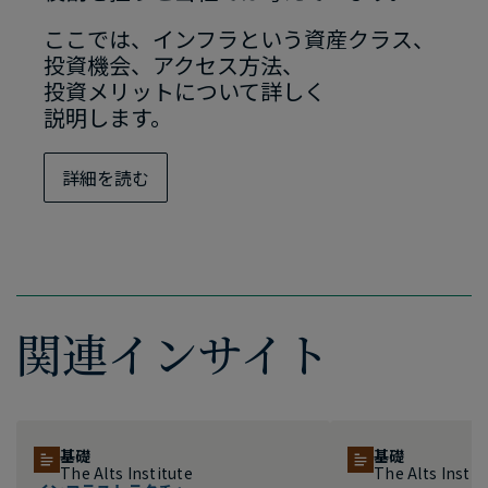
ここでは、​インフラと​いう​資産クラス、​
投資機会、​アクセス方​法、​
投資メリットに​ついて​詳しく​
説明します。
詳細を​読む
関連インサイト
基礎
基礎
The Alts Institute
The Alts Instit