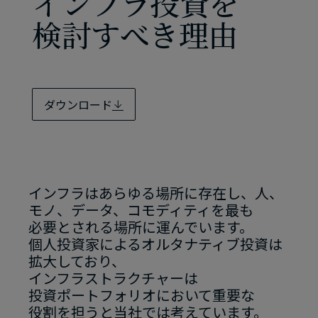
インフラ投資を​
検討すべき理由
ダウンロード
インフラは​あらゆる​場所に​存在し、​人、​
モノ、​データ、​コモディティを​最も​
必要と​される​場所に​運んでいます。​
個人投資家に​よる​オルタナティブ投資は​
拡大しており、​
インフラストラクチャーは​
投資ポートフォリオに​おいて​重要な​
役割を​担うと​当社では​考えています。