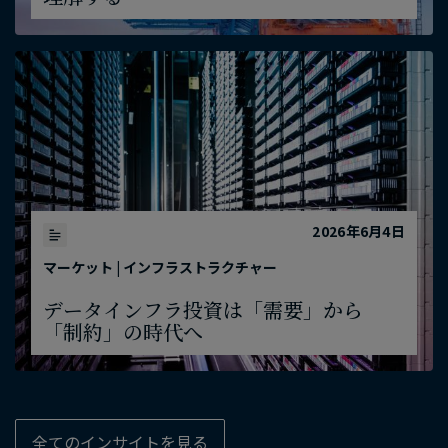
2026年6月4日
マーケット | インフラストラクチャー
データインフラ投資は​「需要」から​
「制約」の​時代へ
全ての​インサイトを​見る