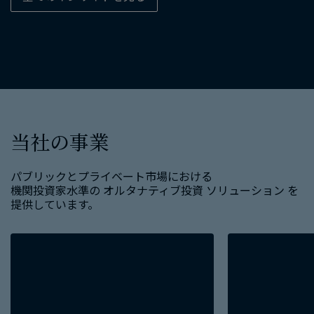
当社の​事業
パブリックと​プライベート市場に​おける​
機関投資家水準の​ オルタナティブ投資 ソリューション を​
提供しています。