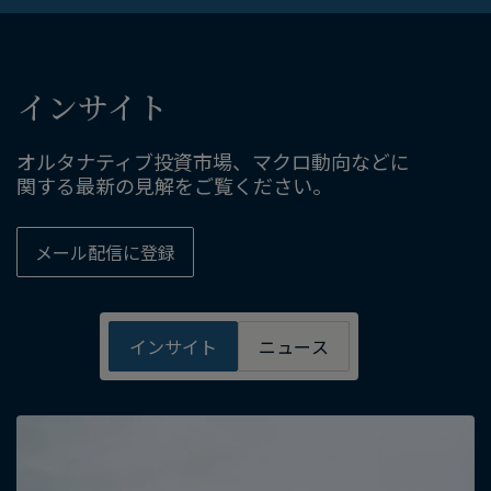
インサイト
オルタナティブ投資市場、​マクロ動向などに​
関する​最新の​見解を​ご覧ください。
メール配信に​登録
インサイト
ニュース