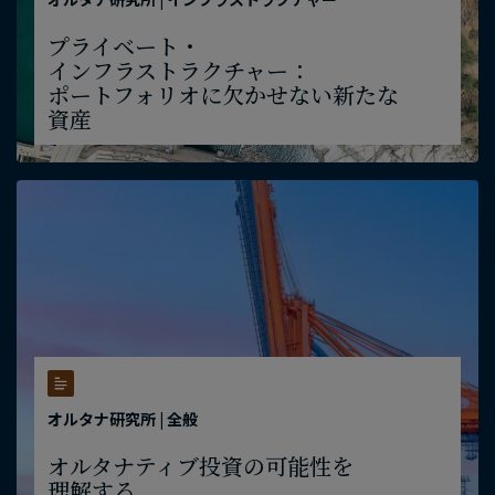
プライベート・
インフラストラクチャー：
ポートフォリオに​欠かせない​新たな​
資産
オルタナ研究所 | 全般
オルタナティブ投資の​可能性を​
理解する